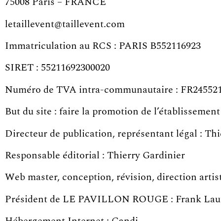
75008 Paris – FRANCE
letaillevent@taillevent.com
Immatriculation au RCS : PARIS B552116923
SIRET : 55211692300020
Numéro de TVA intra-communautaire : FR24552
But du site : faire la promotion de l’établissement
Directeur de publication, représentant légal : Th
Responsable éditorial : Thierry Gardinier
Web master, conception, révision, direction a
Président de LE PAVILLON ROUGE : Frank Lau