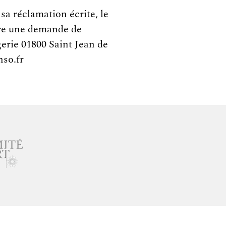
a réclamation écrite, le
ire une demande de
erie 01800 Saint Jean de
nso.fr