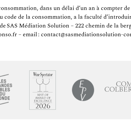
consommation, dans un délai d’un an à compter de s
du code de la consommation, a la faculté d’introdu
 de SAS Médiation Solution – 222 chemin de la berg
conso.fr – email : contact@sasmediationsolution-co