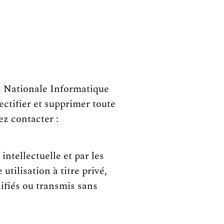
on Nationale Informatique
ectifier et supprimer toute
ez contacter :
 intellectuelle et par les
tilisation à titre privé,
difiés ou transmis sans