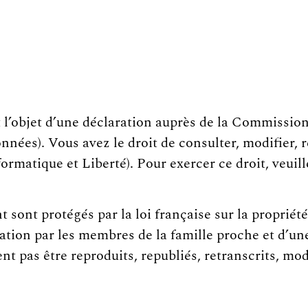
ait l’objet d’une déclaration auprès de la Commissi
onnées). Vous avez le droit de consulter, modifier, r
ormatique et Liberté). Pour exercer ce droit, veuill
nt sont protégés par la loi française sur la propriété
ation par les membres de la famille proche et d’une u
ent pas être reproduits, republiés, retranscrits, mo