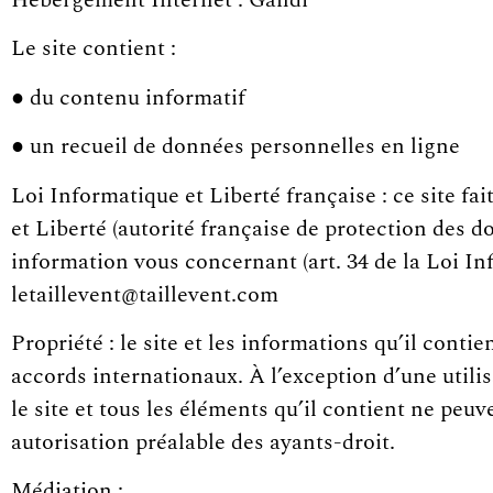
Hébergement Internet : Gandi
Le site contient :
● du contenu informatif
● un recueil de données personnelles en ligne
Loi Informatique et Liberté française : ce site f
et Liberté (autorité française de protection des d
information vous concernant (art. 34 de la Loi Inf
letaillevent@taillevent.com
Propriété : le site et les informations qu’il contie
accords internationaux. À l’exception d’une utilis
le site et tous les éléments qu’il contient ne peuv
autorisation préalable des ayants-droit.
Médiation :