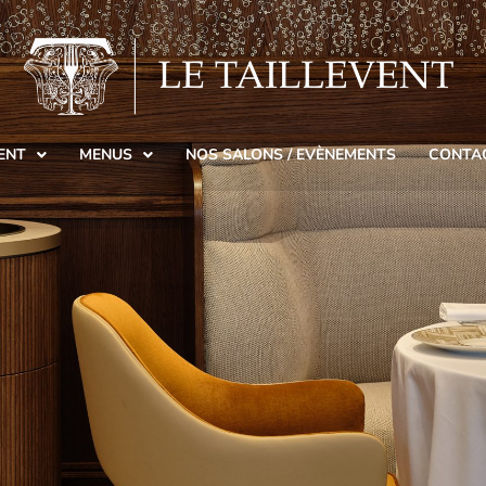
ENT
MENUS
NOS SALONS / EVÈNEMENTS
CONTAC